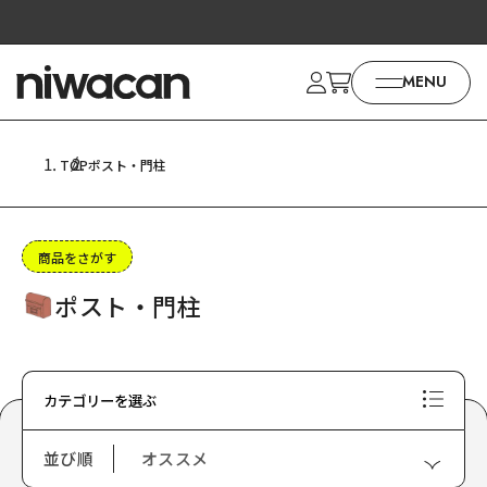
コンテ
ンツに
進む
MENU
TOP
ポスト・門柱
商品をさがす
ポスト・門柱
カテゴリーを選ぶ
並び順