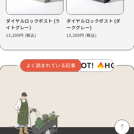
ダイヤルロックポスト (ラ
ダイヤルロックポスト (ダ
イトグレー)
ークグレー)
通
13,200円
(税込)
通
13,200円
(税込)
常
常
価
価
格
格
よく読まれている記事