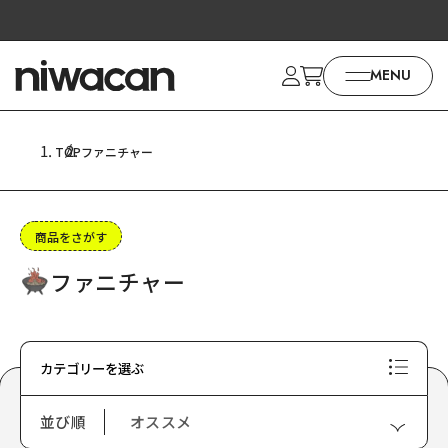
コンテ
ンツに
進む
MENU
TOP
ファニチャー
商品をさがす
ファニチャー
カテゴリーを選ぶ
並び順