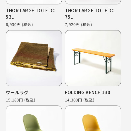
THOR LARGE TOTE DC
THOR LARGE TOTE DC
53L
75L
通
6,930円
(税込)
通
7,920円
(税込)
常
常
価
価
格
格
ウールラグ
FOLDING BENCH 130
通
15,180円
(税込)
通
14,300円
(税込)
常
常
価
価
格
格